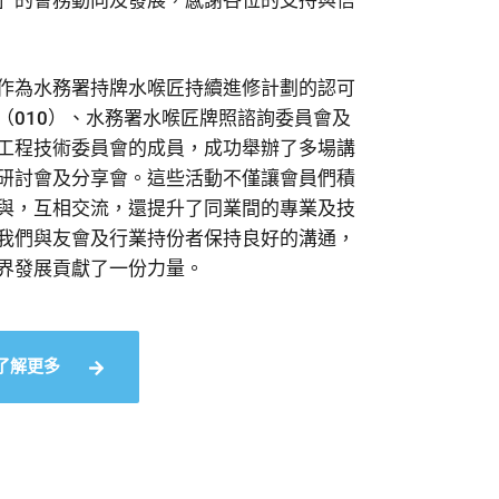
」的會務動向及發展，感謝各位的支持與信
作為水務署持牌水喉匠持續進修計劃的認可
（010）、水務署水喉匠牌照諮詢委員會及
工程技術委員會的成員，成功舉辦了多場講
研討會及分享會。這些活動不僅讓會員們積
與，互相交流，還提升了同業間的專業及技
我們與友會及行業持份者保持良好的溝通，
界發展貢獻了一份力量。
了解更多