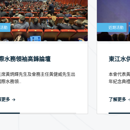
近期活動
東江水供港60周年紀念典禮
本會代表黃健威先生出席東江水供港六十周
年紀念典禮。
了解更多