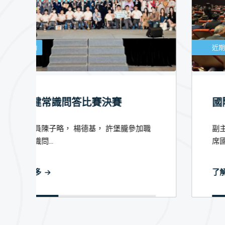
近期活動
國際水務領袖高鋒論壇
職
副主席黃炳輝先生及會務主任黃健威先生出
席國際水務領...
了解更多