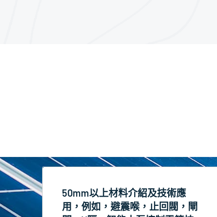
50mm以上材料介紹及技術應
用，例如，避震喉，止回閥，閘