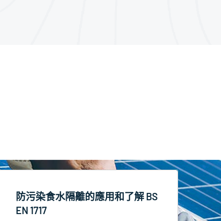
防污染食水隔離的應用和了解 BS
EN 1717