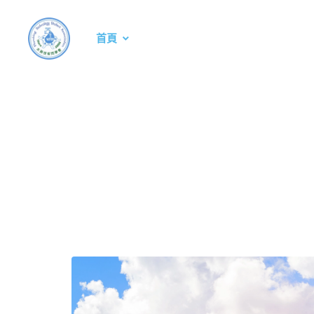
首頁
委員團隊
活動預告
會