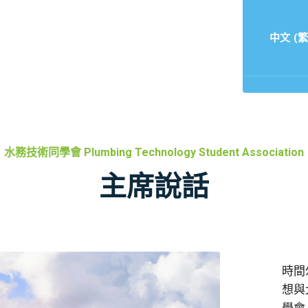
員專區
機構會員
重要連結
聯絡我們
中文 (繁
水務技術同學會 Plumbing Technology Student Association
主席說話
時間
想與