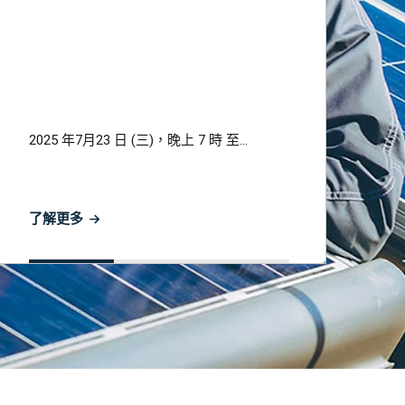
2025 年7月23 日 (三)，晚上 7 時 至...
了解更多