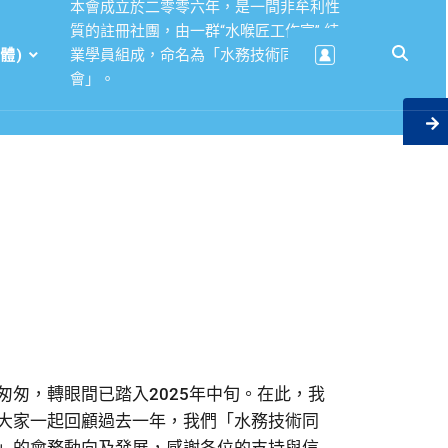
本會成立於二零零六年，是一間非牟利性
質的註冊社團，由一群“水喉匠工作室” 結
體)
業學員組成，命名為「水務技術同學
會」。
匆匆，轉眼間已踏入2025年中旬。在此，我
大家一起回顧過去一年，我們「水務技術同