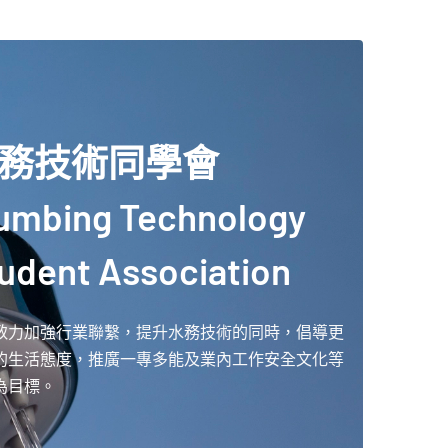
務技術同學會
umbing Technology
udent Association
致力加強行業聯繫，提升水務技術的同時，倡導更
的生活態度，推廣一專多能及業內工作安全文化等
為目標。