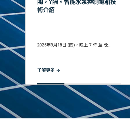
閥，Y隔。智能水泵控制電箱技
術介紹
2025年9月18日 (四)，晚上 7 時 至 晚...
了解更多