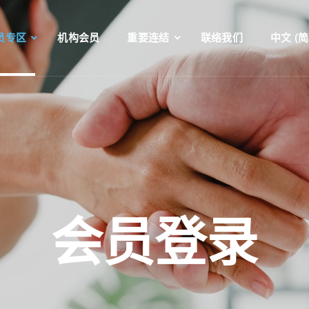
员专区
机构会员
重要连结
联络我们
中文 (简
会员登录