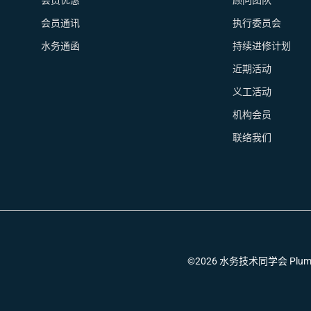
会员优惠
顾问团队
会员通讯
执行委员会
水务通函
持续进修计划
近期活动
义工活动
机构会员
联络我们
©2026 水务技术同学会 Plumbing T