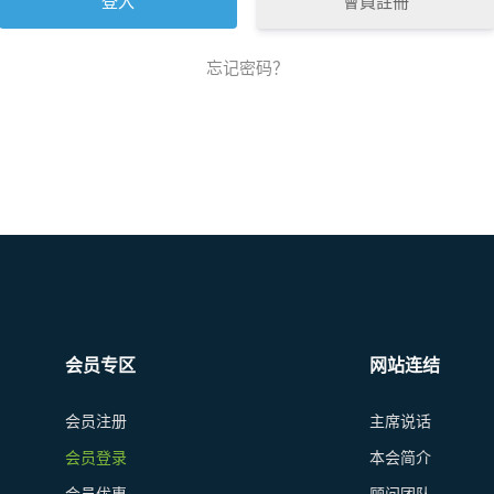
會員註冊
忘记密码？
会员专区
网站连结
会员注册
主席说话
会员登录
本会简介