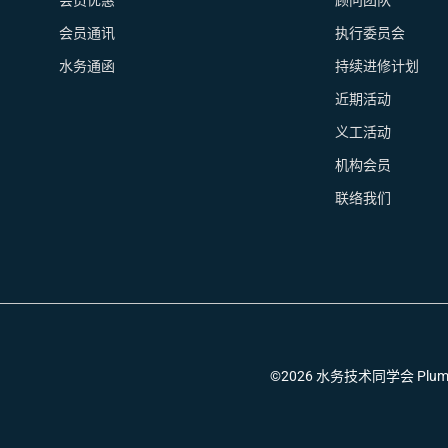
会员优惠
顾问团队
会员通讯
执行委员会
水务通函
持续进修计划
近期活动
义工活动
机构会员
联络我们
©2026 水务技术同学会 Plumbing T