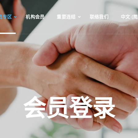
员专区
机构会员
重要连结
联络我们
中文 (简
会员登录