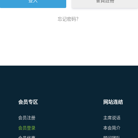
會員註冊
忘记密码？
会员专区
网站连结
会员注册
主席说话
会员登录
本会简介