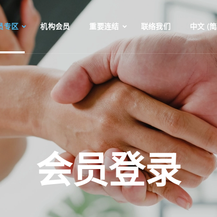
员专区
机构会员
重要连结
联络我们
中文 (简
会员登录