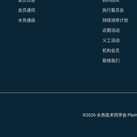
会员优惠
顾问团队
会员通讯
执行委员会
水务通函
持续进修计划
近期活动
义工活动
机构会员
联络我们
©2026 水务技术同学会 Plumbing T