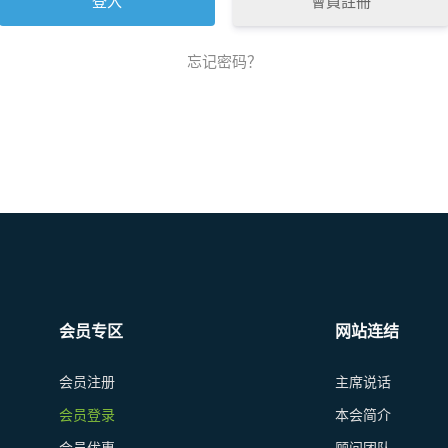
會員註冊
忘记密码？
会员专区
网站连结
会员注册
主席说话
会员登录
本会简介