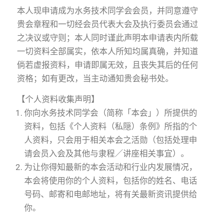
本人现申请成为水务技术同学会会员，并同意遵守
贵会章程和一切经会员代表大会及执行委员会通过
之决议或守则；本人同时谨此声明本申请表内所载
一切资料全部属实，依本人所知均属真确，并知道
倘若虚报资料，申请即属无效，且丧失其后的任何
资格；如有更改，当主动通知贵会秘书处。
【个人资料收集声明】
你向水务技术同学会（简称「本会」）所提供的
资料，包括《个人资料（私隠）条例》所指的个
人资料，只会用于相关本会之活勋（包括处理申
请会员入会及其他与隶程／讲座相关事宜）。
为让你得知最新的本会活动和行业内发展情况，
本会将使用你的个人资料，包括你的姓名、电话
号码、邮寄和电邮地址，将有关最新资讯提供给
你。