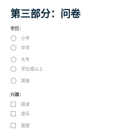
第三部分：问卷
学历：
小学
中学
大专
学位或以上
其他
兴趣：
阅读
音乐
旅游