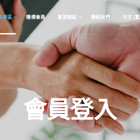
員專區
機構會員
重要連結
聯絡我們
中文 (繁
會員登入