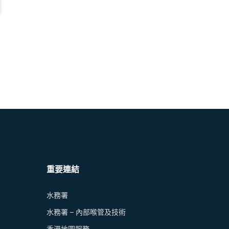
重要連結
水務署
水務署 – 內部喉管及技術