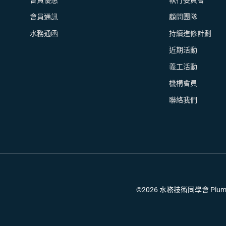
會員優惠
執行委員會
會員通訊
顧問團隊
水務通函
持續進修計劃
近期活動
義工活動
機構會員
聯絡我們
©2026 水務技術同學會 Plumbing T