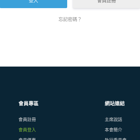
會員註冊
忘記密碼？
會員專區
網站連結
會員註冊
主席說話
會員登入
本會簡介