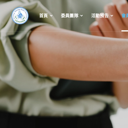
首頁
委員團隊
活動預告
會